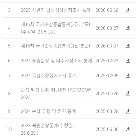
3
2025 상반기 급성심장정지조사 통계
2026-06-18
제15차 국가손상종합통계(2권:부록)
4
2026-03-27
(수정일: 26.5.18.)
5
제15차 국가손상종합통계(1권:본문)
2026-03-27
6
2024 중증손상 및 다수사상조사 통계
2025-12-23
7
2024 급성심장정지조사 통계
2025-12-09
손상 발생 현황 INJURY FACTBOOK
8
2025-11-26
2025
9
2024 손상 유형 및 원인 통계
2025-08-28
2023 퇴원손상통계(수정일:
10
2025-06-30
26.6.29.)