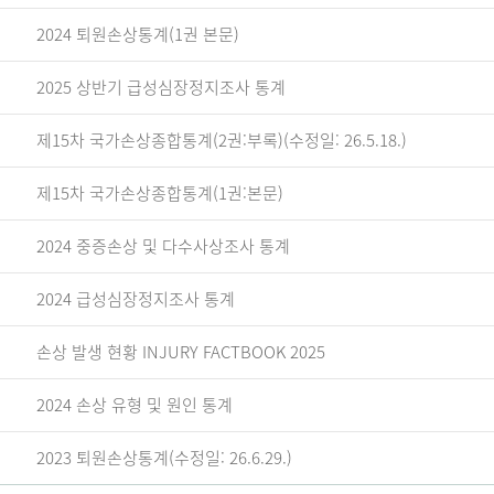
2024 퇴원손상통계(1권 본문)
2025 상반기 급성심장정지조사 통계
제15차 국가손상종합통계(2권:부록)(수정일: 26.5.18.)
제15차 국가손상종합통계(1권:본문)
2024 중증손상 및 다수사상조사 통계
2024 급성심장정지조사 통계
손상 발생 현황 INJURY FACTBOOK 2025
2024 손상 유형 및 원인 통계
2023 퇴원손상통계(수정일: 26.6.29.)