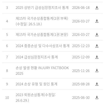
3
2025 상반기 급성심장정지조사 통계
2026-06-18
제15차 국가손상종합통계(2권:부록)
4
2026-03-27
(수정일: 26.5.18.)
5
제15차 국가손상종합통계(1권:본문)
2026-03-27
6
2024 중증손상 및 다수사상조사 통계
2025-12-23
7
2024 급성심장정지조사 통계
2025-12-09
손상 발생 현황 INJURY FACTBOOK
8
2025-11-26
2025
9
2024 손상 유형 및 원인 통계
2025-08-28
2023 퇴원손상통계(수정일:
10
2025-06-30
26.6.29.)