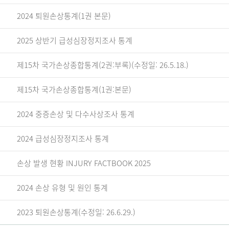
2024 퇴원손상통계(1권 본문)
2025 상반기 급성심장정지조사 통계
제15차 국가손상종합통계(2권:부록)(수정일: 26.5.18.)
제15차 국가손상종합통계(1권:본문)
2024 중증손상 및 다수사상조사 통계
2024 급성심장정지조사 통계
손상 발생 현황 INJURY FACTBOOK 2025
2024 손상 유형 및 원인 통계
2023 퇴원손상통계(수정일: 26.6.29.)