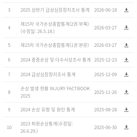
3
2025 상반기 급성심장정지조사 통계
2026-06-18
제15차 국가손상종합통계(2권:부록)
4
2026-03-27
(수정일: 26.5.18.)
5
제15차 국가손상종합통계(1권:본문)
2026-03-27
6
2024 중증손상 및 다수사상조사 통계
2025-12-23
7
2024 급성심장정지조사 통계
2025-12-09
손상 발생 현황 INJURY FACTBOOK
8
2025-11-26
2025
9
2024 손상 유형 및 원인 통계
2025-08-28
2023 퇴원손상통계(수정일:
10
2025-06-30
26.6.29.)