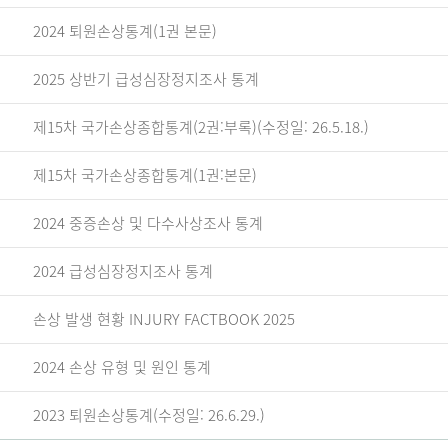
2024 퇴원손상통계(1권 본문)
2025 상반기 급성심장정지조사 통계
제15차 국가손상종합통계(2권:부록)(수정일: 26.5.18.)
제15차 국가손상종합통계(1권:본문)
2024 중증손상 및 다수사상조사 통계
2024 급성심장정지조사 통계
손상 발생 현황 INJURY FACTBOOK 2025
2024 손상 유형 및 원인 통계
2023 퇴원손상통계(수정일: 26.6.29.)