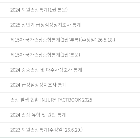
2024 퇴원손상통계(1권 본문)
2025 상반기 급성심장정지조사 통계
제15차 국가손상종합통계(2권:부록)(수정일: 26.5.18.)
제15차 국가손상종합통계(1권:본문)
2024 중증손상 및 다수사상조사 통계
2024 급성심장정지조사 통계
손상 발생 현황 INJURY FACTBOOK 2025
2024 손상 유형 및 원인 통계
2023 퇴원손상통계(수정일: 26.6.29.)