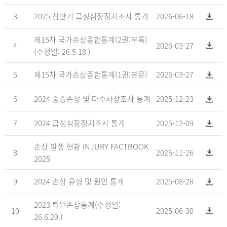
3
2025 상반기 급성심장정지조사 통계
2026-06-18
제15차 국가손상종합통계(2권:부록)
4
2026-03-27
(수정일: 26.5.18.)
5
제15차 국가손상종합통계(1권:본문)
2026-03-27
6
2024 중증손상 및 다수사상조사 통계
2025-12-23
7
2024 급성심장정지조사 통계
2025-12-09
손상 발생 현황 INJURY FACTBOOK
8
2025-11-26
2025
9
2024 손상 유형 및 원인 통계
2025-08-28
2023 퇴원손상통계(수정일:
10
2025-06-30
26.6.29.)