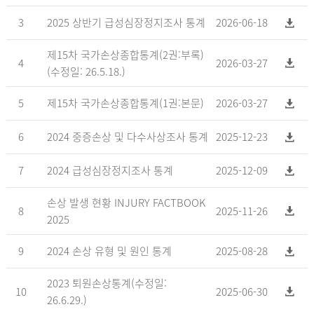
3
2025 상반기 급성심장정지조사 통계
2026-06-18
제15차 국가손상종합통계(2권:부록)
4
2026-03-27
(수정일: 26.5.18.)
5
제15차 국가손상종합통계(1권:본문)
2026-03-27
6
2024 중증손상 및 다수사상조사 통계
2025-12-23
7
2024 급성심장정지조사 통계
2025-12-09
손상 발생 현황 INJURY FACTBOOK
8
2025-11-26
2025
9
2024 손상 유형 및 원인 통계
2025-08-28
2023 퇴원손상통계(수정일:
10
2025-06-30
26.6.29.)