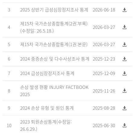
3
2025 상반기 급성심장정지조사 통계
2026-06-18
제15차 국가손상종합통계(2권:부록)
4
2026-03-27
(수정일: 26.5.18.)
5
제15차 국가손상종합통계(1권:본문)
2026-03-27
6
2024 중증손상 및 다수사상조사 통계
2025-12-23
7
2024 급성심장정지조사 통계
2025-12-09
손상 발생 현황 INJURY FACTBOOK
8
2025-11-26
2025
9
2024 손상 유형 및 원인 통계
2025-08-28
2023 퇴원손상통계(수정일:
10
2025-06-30
26.6.29.)