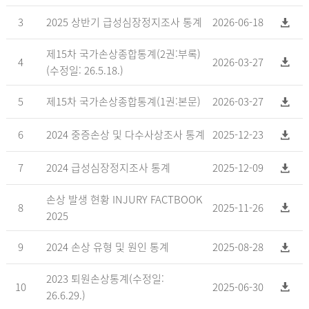
3
2025 상반기 급성심장정지조사 통계
2026-06-18
제15차 국가손상종합통계(2권:부록)
4
2026-03-27
(수정일: 26.5.18.)
5
제15차 국가손상종합통계(1권:본문)
2026-03-27
6
2024 중증손상 및 다수사상조사 통계
2025-12-23
7
2024 급성심장정지조사 통계
2025-12-09
손상 발생 현황 INJURY FACTBOOK
8
2025-11-26
2025
9
2024 손상 유형 및 원인 통계
2025-08-28
2023 퇴원손상통계(수정일:
10
2025-06-30
26.6.29.)