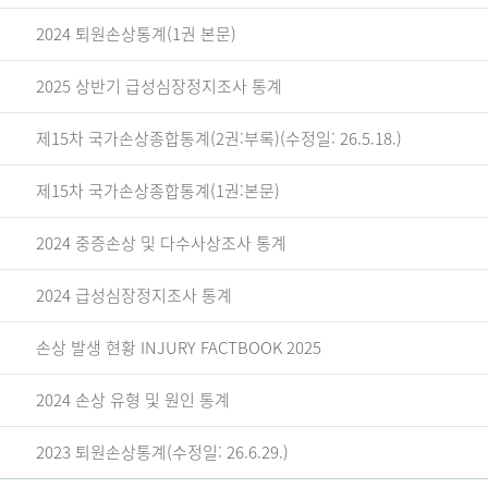
2024 퇴원손상통계(1권 본문)
2025 상반기 급성심장정지조사 통계
제15차 국가손상종합통계(2권:부록)(수정일: 26.5.18.)
제15차 국가손상종합통계(1권:본문)
2024 중증손상 및 다수사상조사 통계
2024 급성심장정지조사 통계
손상 발생 현황 INJURY FACTBOOK 2025
2024 손상 유형 및 원인 통계
2023 퇴원손상통계(수정일: 26.6.29.)