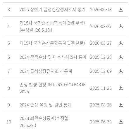
3
2025 상반기 급성심장정지조사 통계
2026-06-18
제15차 국가손상종합통계(2권:부록)
4
2026-03-27
(수정일: 26.5.18.)
5
제15차 국가손상종합통계(1권:본문)
2026-03-27
6
2024 중증손상 및 다수사상조사 통계
2025-12-23
7
2024 급성심장정지조사 통계
2025-12-09
손상 발생 현황 INJURY FACTBOOK
8
2025-11-26
2025
9
2024 손상 유형 및 원인 통계
2025-08-28
2023 퇴원손상통계(수정일:
10
2025-06-30
26.6.29.)