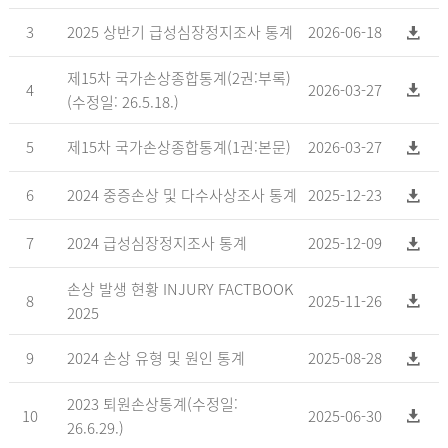
3
2025 상반기 급성심장정지조사 통계
2026-06-18
제15차 국가손상종합통계(2권:부록)
4
2026-03-27
(수정일: 26.5.18.)
5
제15차 국가손상종합통계(1권:본문)
2026-03-27
6
2024 중증손상 및 다수사상조사 통계
2025-12-23
7
2024 급성심장정지조사 통계
2025-12-09
손상 발생 현황 INJURY FACTBOOK
8
2025-11-26
2025
9
2024 손상 유형 및 원인 통계
2025-08-28
2023 퇴원손상통계(수정일:
10
2025-06-30
26.6.29.)