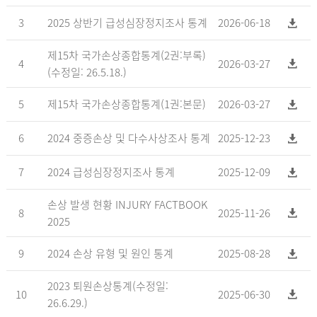
3
2025 상반기 급성심장정지조사 통계
2026-06-18
제15차 국가손상종합통계(2권:부록)
4
2026-03-27
(수정일: 26.5.18.)
5
제15차 국가손상종합통계(1권:본문)
2026-03-27
6
2024 중증손상 및 다수사상조사 통계
2025-12-23
7
2024 급성심장정지조사 통계
2025-12-09
손상 발생 현황 INJURY FACTBOOK
8
2025-11-26
2025
9
2024 손상 유형 및 원인 통계
2025-08-28
2023 퇴원손상통계(수정일:
10
2025-06-30
26.6.29.)