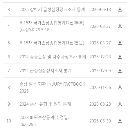
3
2025 상반기 급성심장정지조사 통계
2026-06-18
제15차 국가손상종합통계(2권:부록)
4
2026-03-27
(수정일: 26.5.18.)
5
제15차 국가손상종합통계(1권:본문)
2026-03-27
6
2024 중증손상 및 다수사상조사 통계
2025-12-23
7
2024 급성심장정지조사 통계
2025-12-09
손상 발생 현황 INJURY FACTBOOK
8
2025-11-26
2025
9
2024 손상 유형 및 원인 통계
2025-08-28
2023 퇴원손상통계(수정일:
10
2025-06-30
26.6.29.)