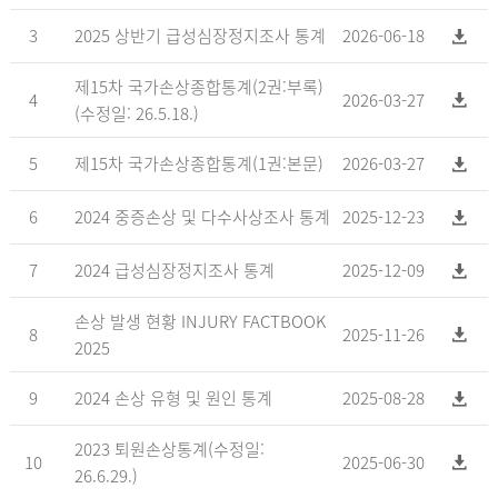
3
2025 상반기 급성심장정지조사 통계
2026-06-18
제15차 국가손상종합통계(2권:부록)
4
2026-03-27
(수정일: 26.5.18.)
5
제15차 국가손상종합통계(1권:본문)
2026-03-27
6
2024 중증손상 및 다수사상조사 통계
2025-12-23
7
2024 급성심장정지조사 통계
2025-12-09
손상 발생 현황 INJURY FACTBOOK
8
2025-11-26
2025
9
2024 손상 유형 및 원인 통계
2025-08-28
2023 퇴원손상통계(수정일:
10
2025-06-30
26.6.29.)