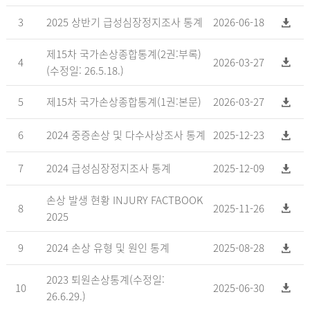
3
2025 상반기 급성심장정지조사 통계
2026-06-18
제15차 국가손상종합통계(2권:부록)
4
2026-03-27
(수정일: 26.5.18.)
5
제15차 국가손상종합통계(1권:본문)
2026-03-27
6
2024 중증손상 및 다수사상조사 통계
2025-12-23
7
2024 급성심장정지조사 통계
2025-12-09
손상 발생 현황 INJURY FACTBOOK
8
2025-11-26
2025
9
2024 손상 유형 및 원인 통계
2025-08-28
2023 퇴원손상통계(수정일:
10
2025-06-30
26.6.29.)