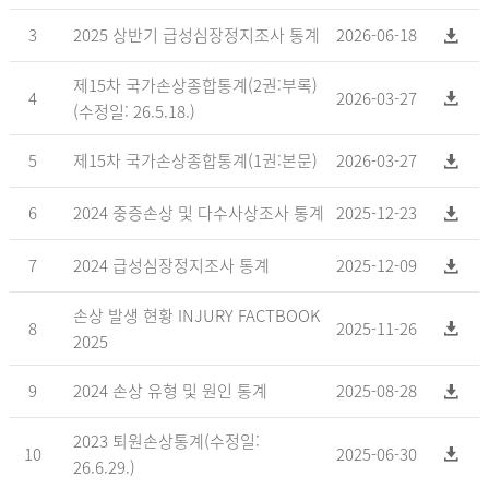
3
2025 상반기 급성심장정지조사 통계
2026-06-18
제15차 국가손상종합통계(2권:부록)
4
2026-03-27
(수정일: 26.5.18.)
5
제15차 국가손상종합통계(1권:본문)
2026-03-27
6
2024 중증손상 및 다수사상조사 통계
2025-12-23
7
2024 급성심장정지조사 통계
2025-12-09
손상 발생 현황 INJURY FACTBOOK
8
2025-11-26
2025
9
2024 손상 유형 및 원인 통계
2025-08-28
2023 퇴원손상통계(수정일:
10
2025-06-30
26.6.29.)