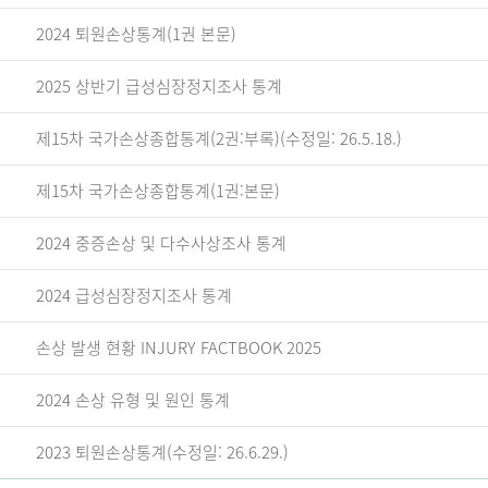
2024 퇴원손상통계(1권 본문)
2025 상반기 급성심장정지조사 통계
제15차 국가손상종합통계(2권:부록)(수정일: 26.5.18.)
제15차 국가손상종합통계(1권:본문)
2024 중증손상 및 다수사상조사 통계
2024 급성심장정지조사 통계
손상 발생 현황 INJURY FACTBOOK 2025
2024 손상 유형 및 원인 통계
2023 퇴원손상통계(수정일: 26.6.29.)