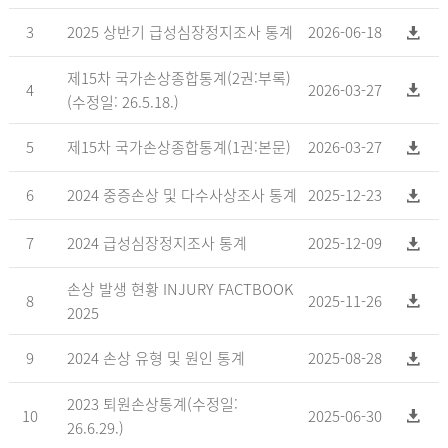
3
2025 상반기 급성심장정지조사 통계
2026-06-18
제15차 국가손상종합통계(2권:부록)
4
2026-03-27
(수정일: 26.5.18.)
5
제15차 국가손상종합통계(1권:본문)
2026-03-27
6
2024 중증손상 및 다수사상조사 통계
2025-12-23
7
2024 급성심장정지조사 통계
2025-12-09
손상 발생 현황 INJURY FACTBOOK
8
2025-11-26
2025
9
2024 손상 유형 및 원인 통계
2025-08-28
2023 퇴원손상통계(수정일:
10
2025-06-30
26.6.29.)