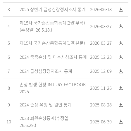
3
2025 상반기 급성심장정지조사 통계
2026-06-18
제15차 국가손상종합통계(2권:부록)
4
2026-03-27
(수정일: 26.5.18.)
5
제15차 국가손상종합통계(1권:본문)
2026-03-27
6
2024 중증손상 및 다수사상조사 통계
2025-12-23
7
2024 급성심장정지조사 통계
2025-12-09
손상 발생 현황 INJURY FACTBOOK
8
2025-11-26
2025
9
2024 손상 유형 및 원인 통계
2025-08-28
2023 퇴원손상통계(수정일:
10
2025-06-30
26.6.29.)