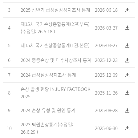
3
2025 상반기 급성심장정지조사 통계
2026-06-18
제15차 국가손상종합통계(2권:부록)
4
2026-03-27
(수정일: 26.5.18.)
5
제15차 국가손상종합통계(1권:본문)
2026-03-27
6
2024 중증손상 및 다수사상조사 통계
2025-12-23
7
2024 급성심장정지조사 통계
2025-12-09
손상 발생 현황 INJURY FACTBOOK
8
2025-11-26
2025
9
2024 손상 유형 및 원인 통계
2025-08-28
2023 퇴원손상통계(수정일:
10
2025-06-30
26.6.29.)