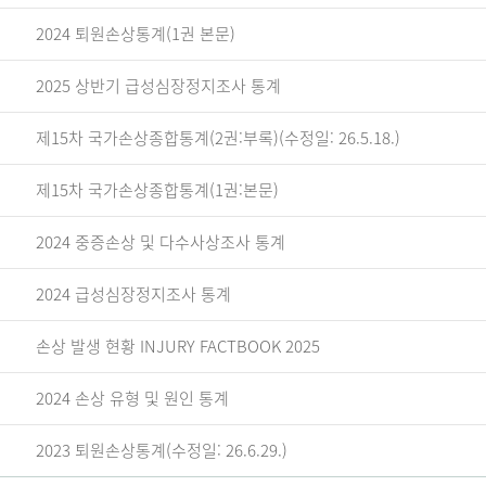
2024 퇴원손상통계(1권 본문)
2025 상반기 급성심장정지조사 통계
제15차 국가손상종합통계(2권:부록)(수정일: 26.5.18.)
제15차 국가손상종합통계(1권:본문)
2024 중증손상 및 다수사상조사 통계
2024 급성심장정지조사 통계
손상 발생 현황 INJURY FACTBOOK 2025
2024 손상 유형 및 원인 통계
2023 퇴원손상통계(수정일: 26.6.29.)