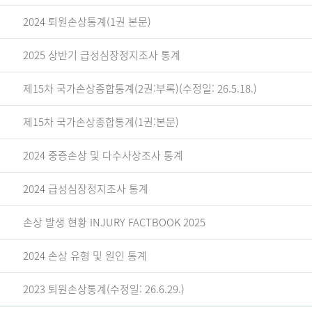
2024 퇴원손상통계(1권 본문)
2025 상반기 급성심장정지조사 통계
제15차 국가손상종합통계(2권:부록)(수정일: 26.5.18.)
제15차 국가손상종합통계(1권:본문)
2024 중증손상 및 다수사상조사 통계
2024 급성심장정지조사 통계
손상 발생 현황 INJURY FACTBOOK 2025
2024 손상 유형 및 원인 통계
2023 퇴원손상통계(수정일: 26.6.29.)