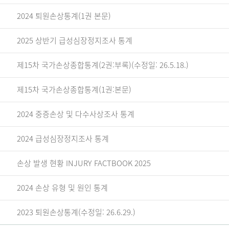
2024 퇴원손상통계(1권 본문)
2025 상반기 급성심장정지조사 통계
제15차 국가손상종합통계(2권:부록)(수정일: 26.5.18.)
제15차 국가손상종합통계(1권:본문)
2024 중증손상 및 다수사상조사 통계
2024 급성심장정지조사 통계
손상 발생 현황 INJURY FACTBOOK 2025
2024 손상 유형 및 원인 통계
2023 퇴원손상통계(수정일: 26.6.29.)