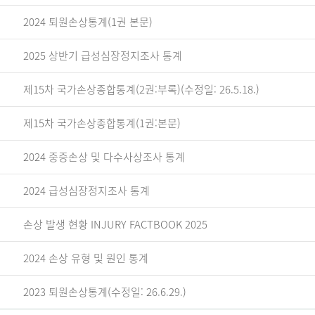
2024 퇴원손상통계(1권 본문)
2025 상반기 급성심장정지조사 통계
제15차 국가손상종합통계(2권:부록)(수정일: 26.5.18.)
제15차 국가손상종합통계(1권:본문)
2024 중증손상 및 다수사상조사 통계
2024 급성심장정지조사 통계
손상 발생 현황 INJURY FACTBOOK 2025
2024 손상 유형 및 원인 통계
2023 퇴원손상통계(수정일: 26.6.29.)