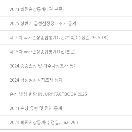
2024 퇴원손상통계(1권 본문)
2025 상반기 급성심장정지조사 통계
제15차 국가손상종합통계(2권:부록)(수정일: 26.5.18.)
제15차 국가손상종합통계(1권:본문)
2024 중증손상 및 다수사상조사 통계
2024 급성심장정지조사 통계
손상 발생 현황 INJURY FACTBOOK 2025
2024 손상 유형 및 원인 통계
2023 퇴원손상통계(수정일: 26.6.29.)