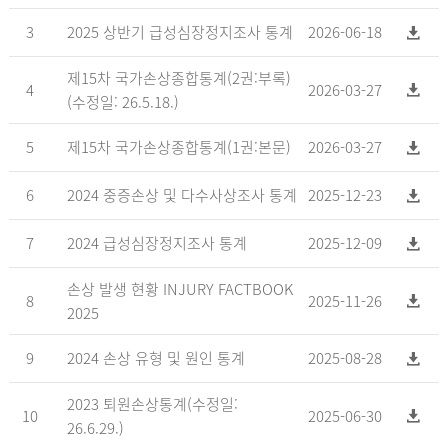
3
2025 상반기 급성심장정지조사 통계
2026-06-18
제15차 국가손상종합통계(2권:부록)
4
2026-03-27
(수정일: 26.5.18.)
5
제15차 국가손상종합통계(1권:본문)
2026-03-27
6
2024 중증손상 및 다수사상조사 통계
2025-12-23
7
2024 급성심장정지조사 통계
2025-12-09
손상 발생 현황 INJURY FACTBOOK
8
2025-11-26
2025
9
2024 손상 유형 및 원인 통계
2025-08-28
2023 퇴원손상통계(수정일:
10
2025-06-30
26.6.29.)