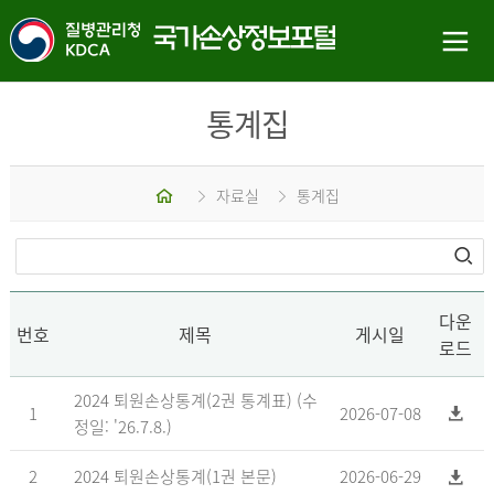
통계집
홈
자료실
통계집
다운
번호
제목
게시일
로드
2024 퇴원손상통계(2권 통계표) (수
1
2026-07-08
정일: '26.7.8.)
2
2024 퇴원손상통계(1권 본문)
2026-06-29