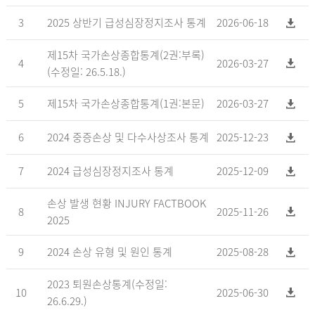
3
2025 상반기 급성심장정지조사 통계
2026-06-18
제15차 국가손상종합통계(2권:부록)
4
2026-03-27
(수정일: 26.5.18.)
5
제15차 국가손상종합통계(1권:본문)
2026-03-27
6
2024 중증손상 및 다수사상조사 통계
2025-12-23
7
2024 급성심장정지조사 통계
2025-12-09
손상 발생 현황 INJURY FACTBOOK
8
2025-11-26
2025
9
2024 손상 유형 및 원인 통계
2025-08-28
2023 퇴원손상통계(수정일:
10
2025-06-30
26.6.29.)