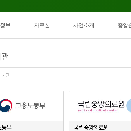
정보
자료실
사업소개
중앙
기관
련기관
노동부
국립중앙의료원