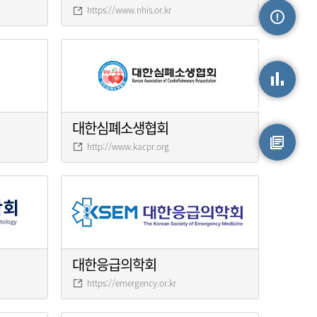
https://www.nhis.or.kr
손상정보
손상통계
대한심폐소생협회
http://www.kacpr.org
원시자료
대한응급의학회
https://emergency.or.kr