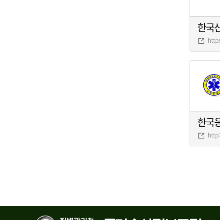
한국
http
한국
http