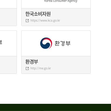
한국소비자원
https://www.kca.go.kr
환경부
http://me.go.kr