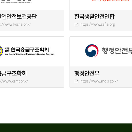
산업안전보건공단
한국생활안전연합
s://www.kosha.or.kr
https://www.safia.org
응급구조학회
행정안전부
://www.kemt.or.kr
https://www.mois.go.kr