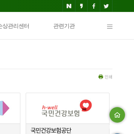
사
손상관리센터
관련기관
이
인쇄
트
맵
메인으로
국민건강보험공단