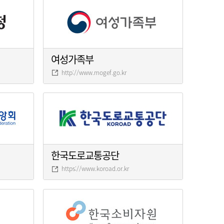
여성가족부
http://www.mogef.go.kr
한국도로교통공단
https://www.koroad.or.kr