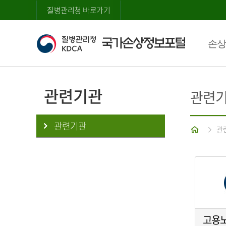
질병관리청 바로가기
손상
관련기관
관련
관련기관
홈
관
고용