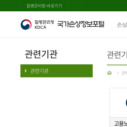
질병관리청 바로가기
손상
관련기관
관련
관련기관
홈
관
고용