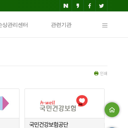
사
손상관리센터
관련기관
이
인쇄
트
맵
메인으로
국민건강보험공단