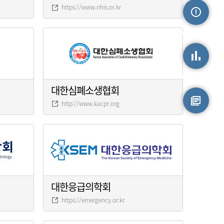
https://www.nhis.or.kr
손상정보
손상통계
대한심폐소생협회
http://www.kacpr.org
원시자료
대한응급의학회
https://emergency.or.kr