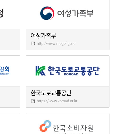
여성가족부
http://www.mogef.go.kr
한국도로교통공단
https://www.koroad.or.kr