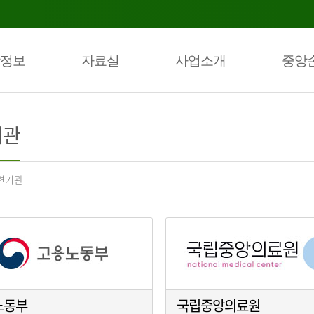
정보
자료실
사업소개
중앙
기관
련기관
노동부
국립중앙의료원