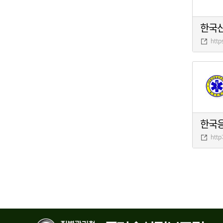
한국
http
한국
http