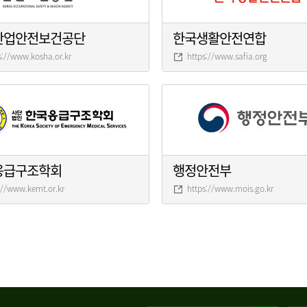
산업안전보건공단
한국생활안전연합
s://www.kosha.or.kr
https://www.safia.org
응급구조학회
행정안전부
://www.kemt.or.kr
https://www.mois.go.kr