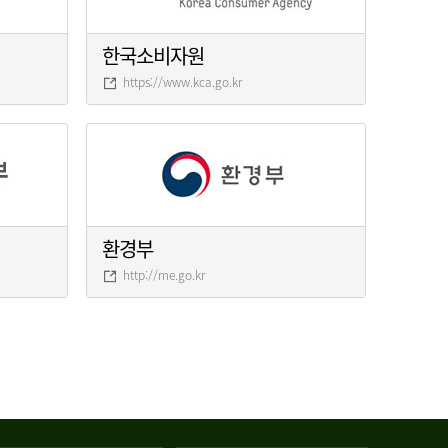
한국소비자원
https://www.kca.go.kr
환경부
http://me.go.kr