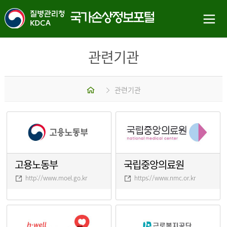
관련기관
홈
관련기관
고용노동부
국립중앙의료원
http://www.moel.go.kr
https://www.nmc.or.kr