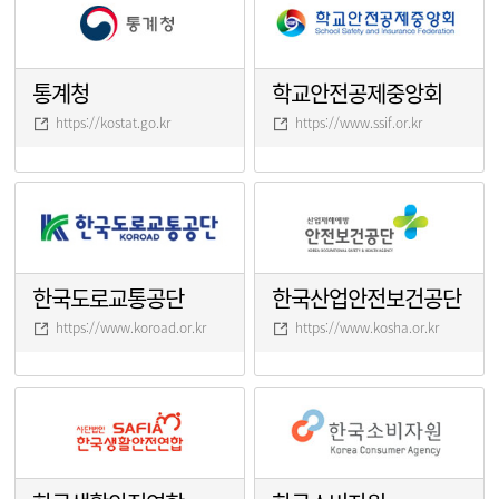
통계청
학교안전공제중앙회
https://kostat.go.kr
https://www.ssif.or.kr
한국도로교통공단
한국산업안전보건공단
https://www.koroad.or.kr
https://www.kosha.or.kr