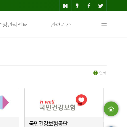
사
손상관리센터
관련기관
이
인쇄
트
맵
메인으로
국민건강보험공단