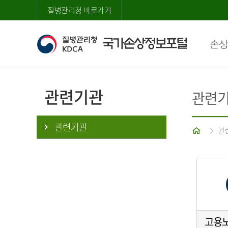
질병관리청 바로가기
손상
관련기관
관련
관련기관
홈
관
고용