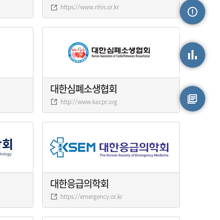
https://www.nhis.or.kr
손상정보
손상통계
대한심폐소생협회
http://www.kacpr.org
원시자료
대한응급의학회
https://emergency.or.kr