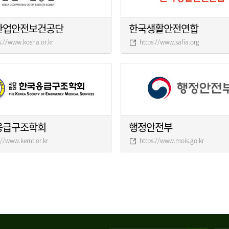
산업안전보건공단
한국생활안전연합
s://www.kosha.or.kr
https://www.safia.org
응급구조학회
행정안전부
://www.kemt.or.kr
https://www.mois.go.kr