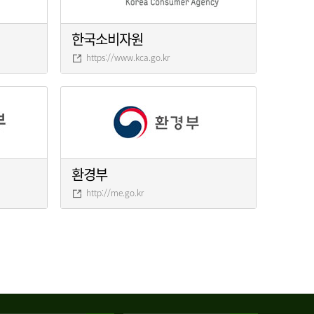
한국소비자원
https://www.kca.go.kr
환경부
http://me.go.kr