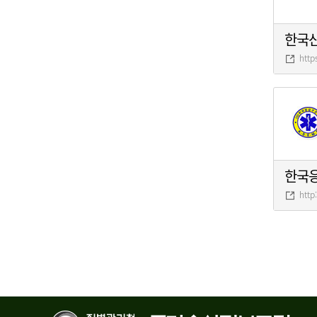
한국
http
한국
http