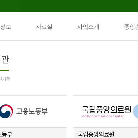
정보
자료실
사업소개
중앙
기관
련기관
노동부
국립중앙의료원