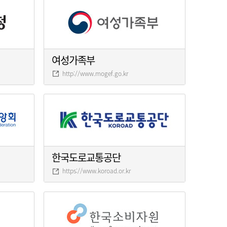
여성가족부
http://www.mogef.go.kr
한국도로교통공단
https://www.koroad.or.kr