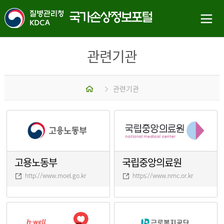
관련기관
홈
관련기관
고용노동부
국립중앙의료원
http://www.moel.go.kr
https://www.nmc.or.kr