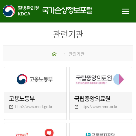
관련기관
홈
관련기관
고용노동부
국립중앙의료원
http://www.moel.go.kr
https://www.nmc.or.kr