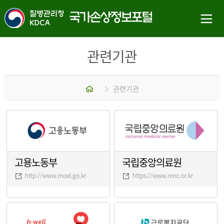
관련기관
홈
관련기관
고용노동부
국립중앙의료원
http://www.moel.go.kr
https://www.nmc.or.kr