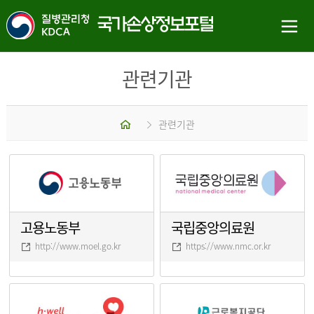
관련기관
홈
관련기관
고용노동부
국립중앙의료원
http://www.moel.go.kr
https://www.nmc.or.kr