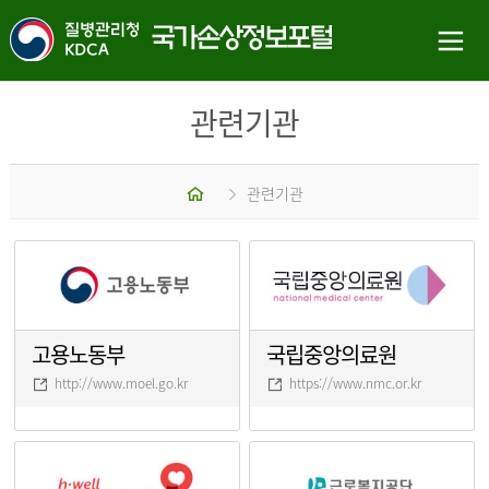
관련기관
홈
관련기관
고용노동부
국립중앙의료원
http://www.moel.go.kr
https://www.nmc.or.kr