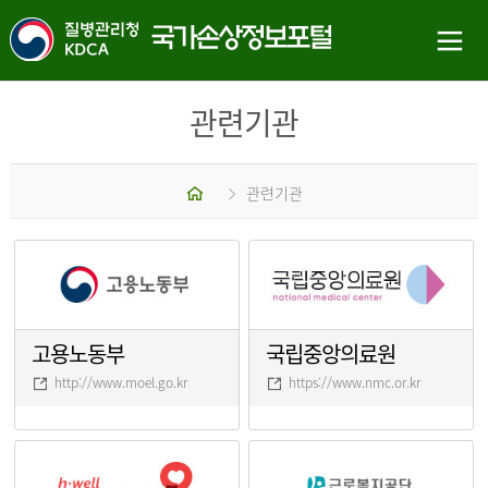
관련기관
홈
관련기관
고용노동부
국립중앙의료원
http://www.moel.go.kr
https://www.nmc.or.kr