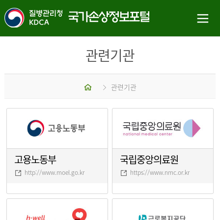
관련기관
홈
관련기관
고용노동부
국립중앙의료원
http://www.moel.go.kr
https://www.nmc.or.kr