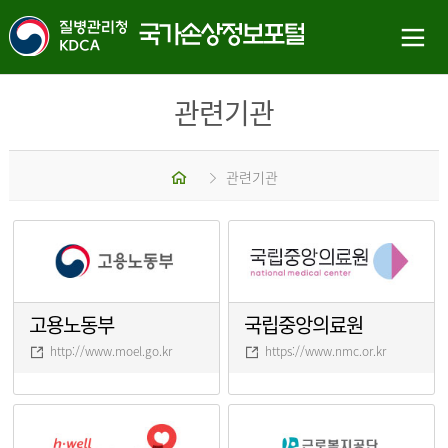
관련기관
홈
관련기관
고용노동부
국립중앙의료원
http://www.moel.go.kr
https://www.nmc.or.kr