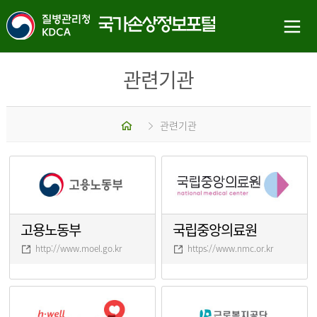
관련기관
홈
관련기관
고용노동부
국립중앙의료원
http://www.moel.go.kr
https://www.nmc.or.kr