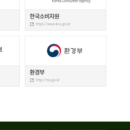
한국소비자원
https://www.kca.go.kr
환경부
http://me.go.kr