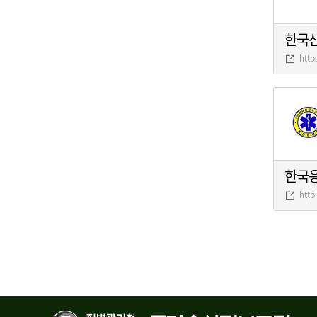
한국
http
한국
http