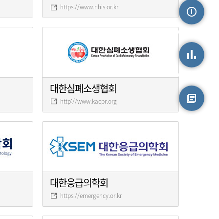
https://www.nhis.or.kr
손상정보
손상통계
대한심폐소생협회
http://www.kacpr.org
원시자료
대한응급의학회
https://emergency.or.kr