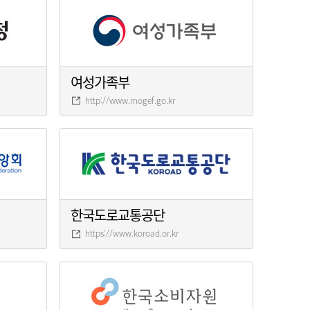
여성가족부
http://www.mogef.go.kr
한국도로교통공단
https://www.koroad.or.kr