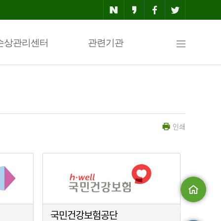
사
손상관리센터
관련기관
이
인쇄
트
맵
메인으로
국민건강보험공단