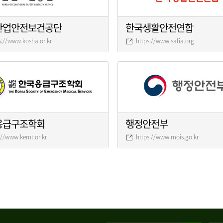
산업안전보건공단
한국생활안전연합
s://www.kosha.or.kr
https://www.safia.org
응급구조학회
행정안전부
://www.kemt.or.kr
https://www.mois.go.kr