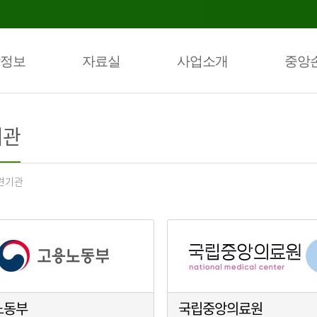
정보
자료실
사업소개
중앙
기관
련기관
노동부
국립중앙의료원