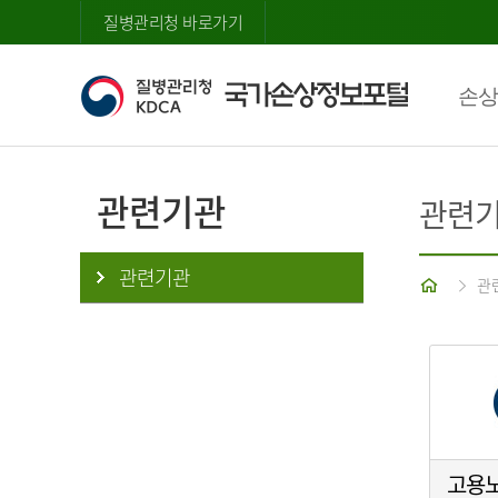
질병관리청 바로가기
손상
관련기관
관련
관련기관
홈
관
고용