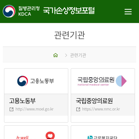
관련기관
홈
관련기관
고용노동부
국립중앙의료원
http://www.moel.go.kr
https://www.nmc.or.kr