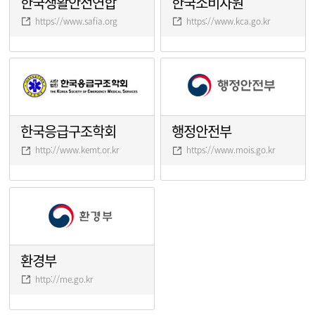
한국생활안전연합
한국소비자원
https://www.safia.org
https://www.kca.go.kr
한국응급구조학회
행정안전부
http://www.kemt.or.kr
https://www.mois.go.kr
환경부
http://me.go.kr