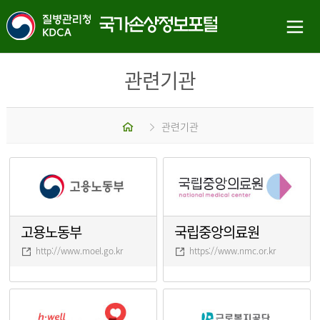
관련기관
홈
관련기관
고용노동부
국립중앙의료원
http://www.moel.go.kr
https://www.nmc.or.kr