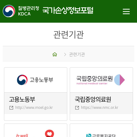
관련기관
홈
관련기관
고용노동부
국립중앙의료원
http://www.moel.go.kr
https://www.nmc.or.kr