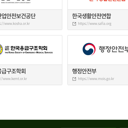
산업안전보건공단
한국생활안전연합
s://www.kosha.or.kr
https://www.safia.org
응급구조학회
행정안전부
://www.kemt.or.kr
https://www.mois.go.kr