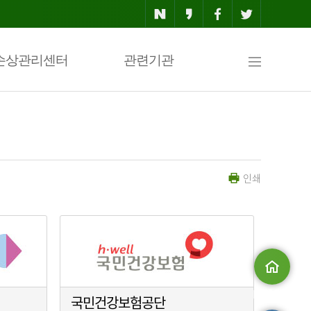
사
손상관리센터
관련기관
이
인쇄
트
맵
메인으로
국민건강보험공단