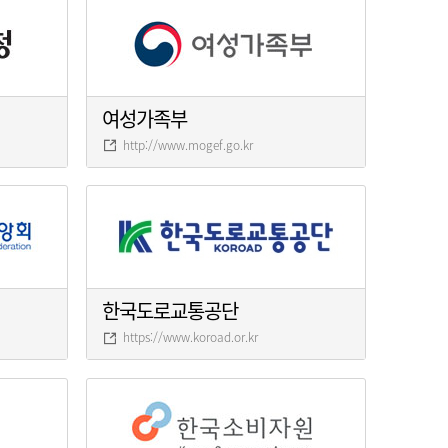
여성가족부
http://www.mogef.go.kr
한국도로교통공단
https://www.koroad.or.kr