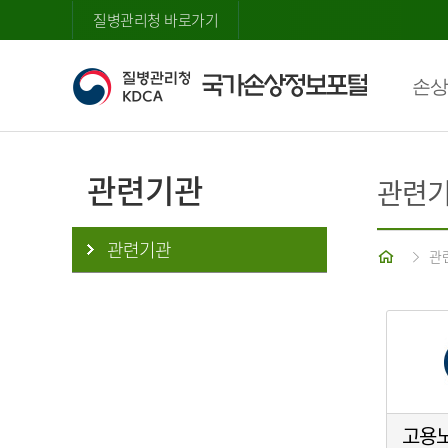
질병관리청 바로가기
손상
관련기관
관련
관련기관
홈
관
고용