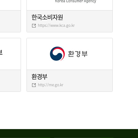
한국소비자원
https://www.kca.go.kr
환경부
http://me.go.kr