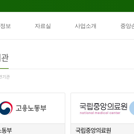
정보
자료실
사업소개
중앙
기관
련기관
노동부
국립중앙의료원