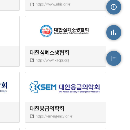
https://www.nhis.or.kr
손상정보
손상통계
대한심폐소생협회
http://www.kacpr.org
원시자료
대한응급의학회
https://emergency.or.kr