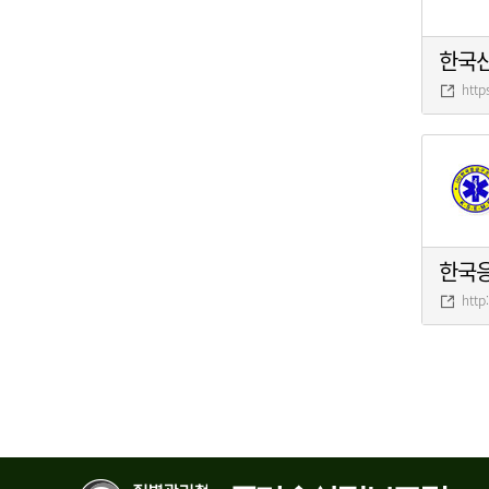
한국
http
한국
http