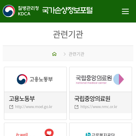
관련기관
홈
관련기관
고용노동부
국립중앙의료원
http://www.moel.go.kr
https://www.nmc.or.kr