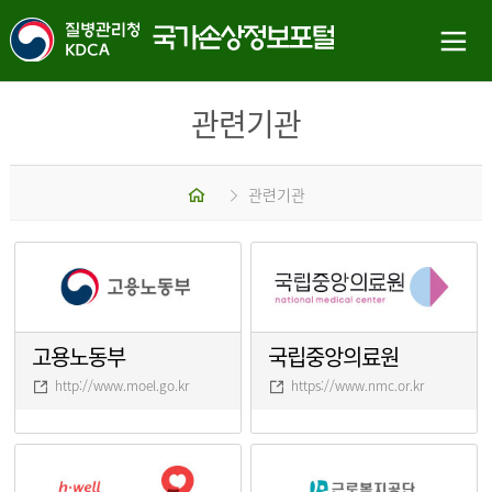
관련기관
홈
관련기관
고용노동부
국립중앙의료원
http://www.moel.go.kr
https://www.nmc.or.kr